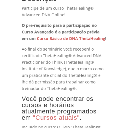
Participe de um curso ThetaHealing®
Advanced DNA Online!
O pré-requisito para a participação no
Curso Avançado é a participação prévia
em um
Curso Básico de DNA ThetaHealing
!
Ao final do seminário você receberá o
certificado ThetaHealing® Advanced DNA
Practicioner do ThInK (ThetaHealing®
Institute of Knowledge), que o marca como
um praticante oficial do ThetaHealing® e
lhe dá permissão para trabalhar como
treinador do ThetaHealing®.
Você pode encontrar os
cursos e horários
atualmente programados
em
"Cursos atuais"
.
Incluído no curso: O livro "ThetaHealing®