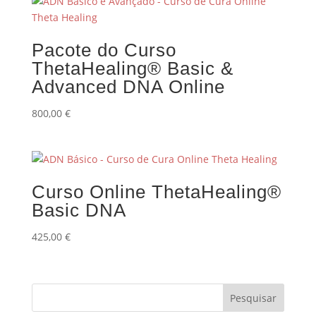
Pacote do Curso
ThetaHealing® Basic &
Advanced DNA Online
800,00
€
Curso Online ThetaHealing®
Basic DNA
425,00
€