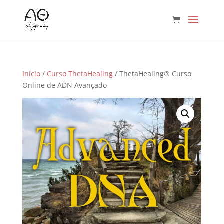
Início
/
Curso ThetaHealing
/ ThetaHealing® Curso
Online de ADN Avançado