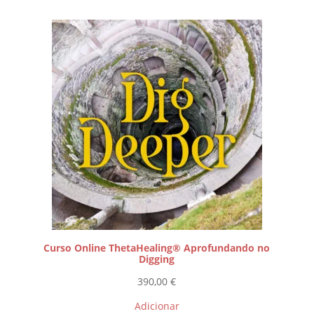
Curso Online ThetaHealing® Aprofundando no
Digging
390,00
€
Adicionar