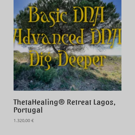
ThetaHealing® Retreat Lagos,
Portugal
1.320,00
€