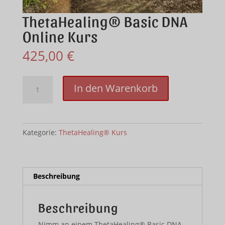
ThetaHealing® Basic DNA
Online Kurs
425,00
€
ThetaHealing®
In den Warenkorb
Basic
DNA
Online
Kurs
Kategorie:
ThetaHealing® Kurs
Menge
Beschreibung
Beschreibung
Nimm an einem ThetaHealing® Basic DNA