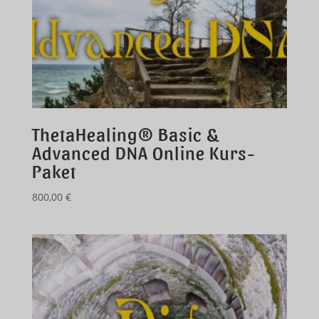
ThetaHealing® Basic &
Advanced DNA Online Kurs-
Paket
800,00
€