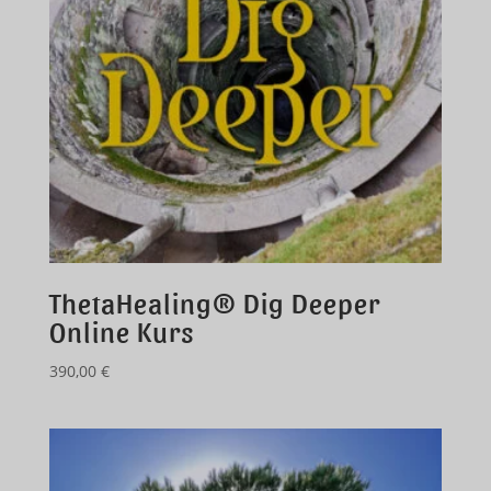
ThetaHealing® Dig Deeper
Online Kurs
390,00
€