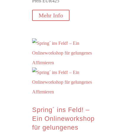
Preis EUR425
Mehr Info
Spring´ ins Feld! –
Ein Onlineworkshop
für gelungenes