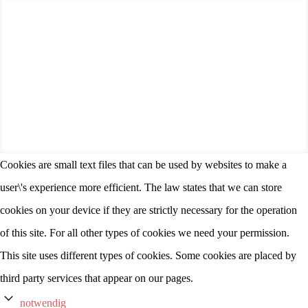
Copyright © 2019-2026 by Alpha-Theta Coaching. All
Rights Reserved. Made with love in Lagos, Portugal.
Cookies are small text files that can be used by websites to make a
user\'s experience more efficient. The law states that we can store
cookies on your device if they are strictly necessary for the operation
of this site. For all other types of cookies we need your permission.
This site uses different types of cookies. Some cookies are placed by
third party services that appear on our pages.
notwendig