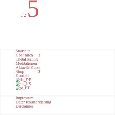
5
1
2
Startseite
Über mich
ThetaHealing
Meditationen
Aktuelle Kurse
Shop
Kontakt
Impressum
Datenschutzerklärung
Disclaimer