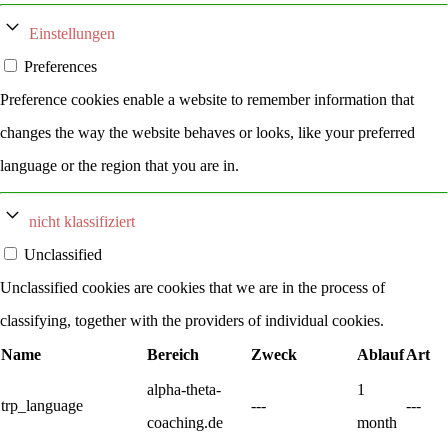
Einstellungen
Preferences
Preference cookies enable a website to remember information that
changes the way the website behaves or looks, like your preferred
language or the region that you are in.
nicht klassifiziert
Unclassified
Unclassified cookies are cookies that we are in the process of
classifying, together with the providers of individual cookies.
Name
Bereich
Zweck
Ablauf
Art
alpha-theta-
1
trp_language
---
---
coaching.de
month