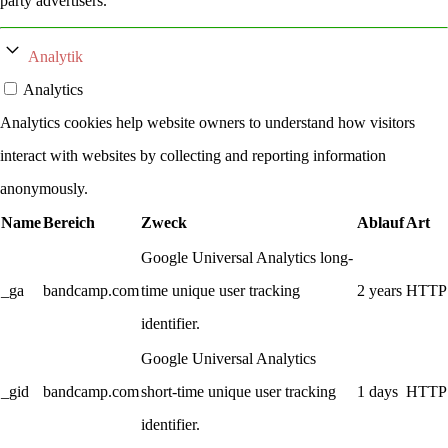
party advertisers.
Analytik
Analytics
Analytics cookies help website owners to understand how visitors
interact with websites by collecting and reporting information
anonymously.
Name
Bereich
Zweck
Ablauf
Art
Google Universal Analytics long-
_ga
bandcamp.com
time unique user tracking
2 years
HTTP
identifier.
Google Universal Analytics
_gid
bandcamp.com
short-time unique user tracking
1 days
HTTP
identifier.