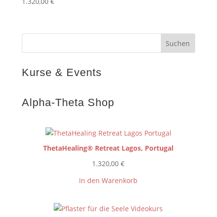
1.320,00
€
Kurse & Events
Alpha-Theta Shop
ThetaHealing® Retreat Lagos, Portugal
1.320,00
€
In den Warenkorb