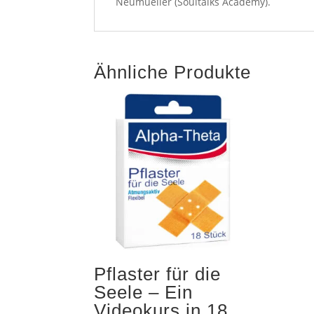
Neumueller (Soultalks Academy).
Ähnliche Produkte
Pflaster für die
Seele – Ein
Videokurs in 18