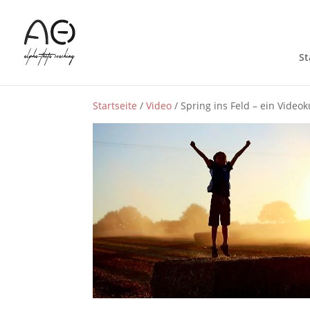
St
Startseite
/
Video
/ Spring ins Feld – ein Video