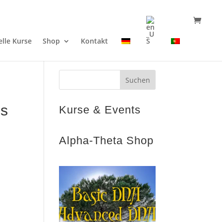
elle Kurse
Shop
Kontakt
es
Kurse & Events
Alpha-Theta Shop