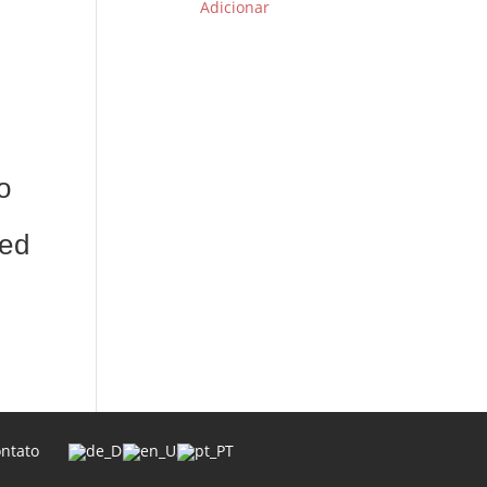
Adicionar
o
ed
ntato