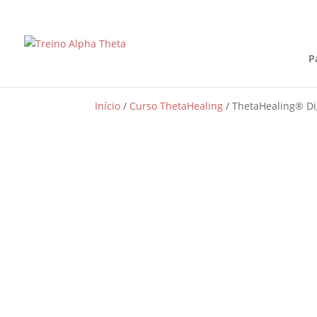
P
Início
/
Curso ThetaHealing
/ ThetaHealing® Di