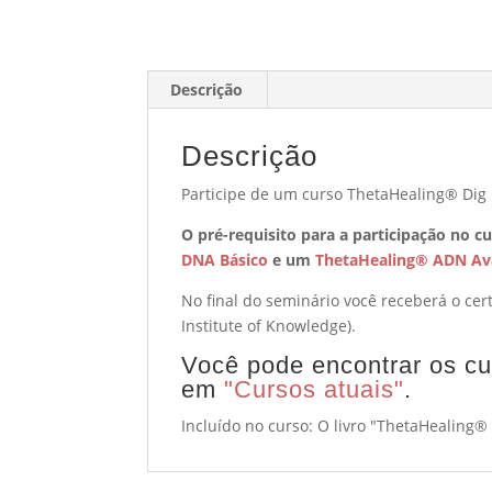
Descrição
Descrição
Participe de um curso ThetaHealing® Dig
O pré-requisito para a participação no 
DNA Básico
e um
ThetaHealing® ADN A
No final do seminário você receberá o ce
Institute of Knowledge).
Você pode encontrar os cu
em
"Cursos atuais"
.
Incluído no curso: O livro "ThetaHealing®