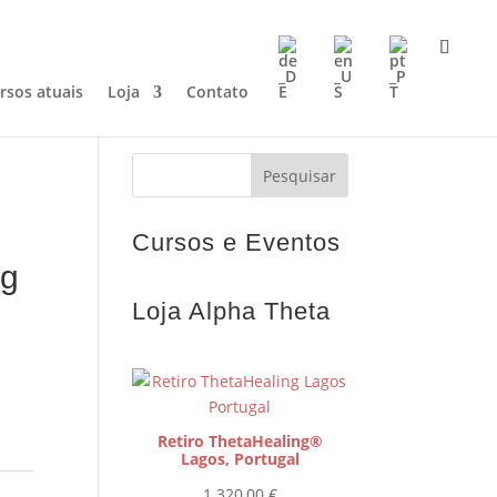
rsos atuais
Loja
Contato
Cursos e Eventos
ng
Loja Alpha Theta
Retiro ThetaHealing®
Lagos, Portugal
1.320,00
€