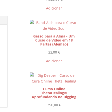
Adicionar
Gesso para a Alma - Um
Curso de Vídeo em 18
Partes (Alemão)
22,00
€
Adicionar
Curso Online
ThetaHealing®
Aprofundando no Digging
390,00
€