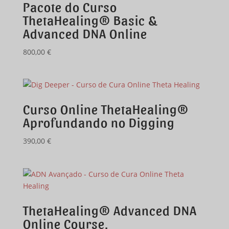
Pacote do Curso
ThetaHealing® Basic &
Advanced DNA Online
800,00
€
Curso Online ThetaHealing®
Aprofundando no Digging
390,00
€
ThetaHealing® Advanced DNA
Online Course.