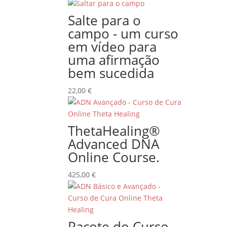
Salte para o
campo - um curso
em vídeo para
uma afirmação
bem sucedida
22,00
€
ThetaHealing®
Advanced DNA
Online Course.
425,00
€
Pacote do Curso