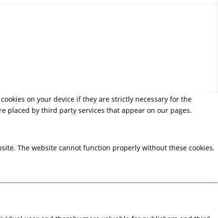
in Lagos, Portugal.
cookies on your device if they are strictly necessary for the
are placed by third party services that appear on our pages.
site. The website cannot function properly without these cookies.