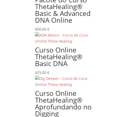
ThetaHealing®
Basic & Advanced
DNA Online
800,00
€
Curso Online
ThetaHealing®
Basic DNA
425,00
€
Curso Online
ThetaHealing®
Aprofundando no
Digging