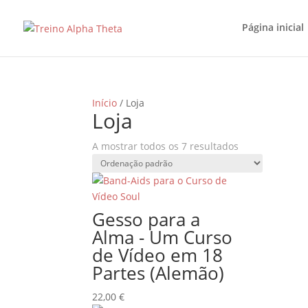
Página inicial
Início
/ Loja
Loja
A mostrar todos os 7 resultados
Gesso para a
Alma - Um Curso
de Vídeo em 18
Partes (Alemão)
22,00
€