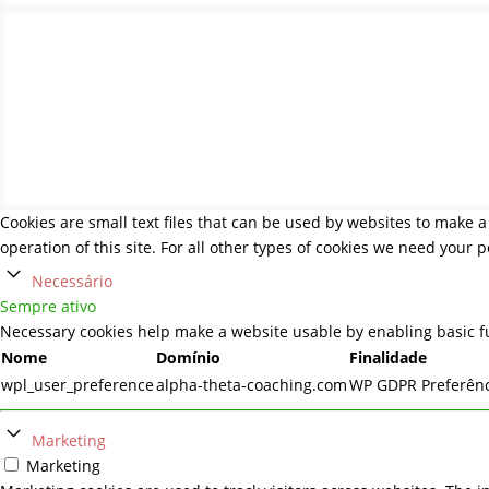
Copyright © 2019-2
Cookies are small text files that can be used by websites to make a 
operation of this site. For all other types of cookies we need your 
Necessário
Sempre ativo
Necessary cookies help make a website usable by enabling basic fu
Nome
Domínio
Finalidade
wpl_user_preference
alpha-theta-coaching.com
WP GDPR Preferênc
Marketing
Marketing