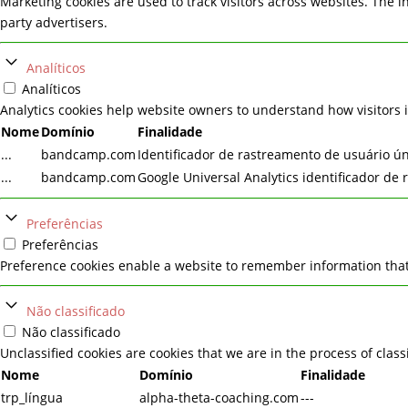
Marketing cookies are used to track visitors across websites. The i
party advertisers.
Analíticos
Analíticos
Analytics cookies help website owners to understand how visitors 
Nome
Domínio
Finalidade
...
bandcamp.com
Identificador de rastreamento de usuário ún
...
bandcamp.com
Google Universal Analytics identificador de
Preferências
Preferências
Preference cookies enable a website to remember information that 
Não classificado
Não classificado
Unclassified cookies are cookies that we are in the process of class
Nome
Domínio
Finalidade
trp_língua
alpha-theta-coaching.com
---