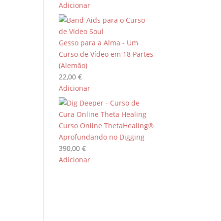
Adicionar
Gesso para a Alma - Um
Curso de Vídeo em 18 Partes
(Alemão)
22,00
€
Adicionar
Curso Online ThetaHealing®
Aprofundando no Digging
390,00
€
Adicionar