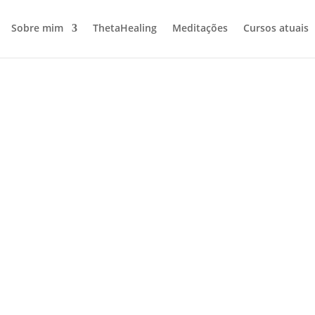
Sobre mim
ThetaHealing
Meditações
Cursos atuais