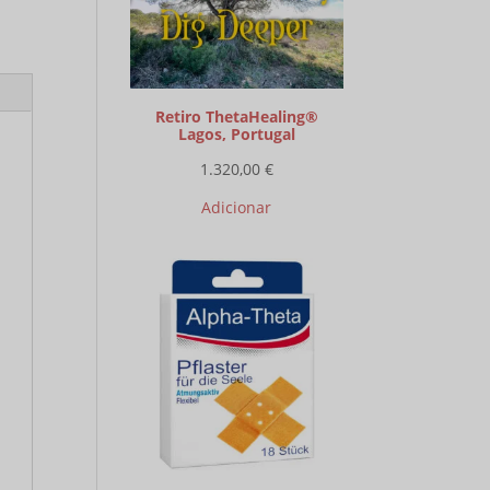
Retiro ThetaHealing®
Lagos, Portugal
1.320,00
€
Adicionar