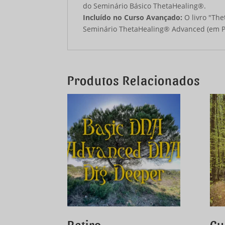
do Seminário Básico ThetaHealing®.
Incluído no Curso Avançado:
O livro "Th
Seminário ThetaHealing® Advanced (em 
Produtos Relacionados
Retiro
Cu