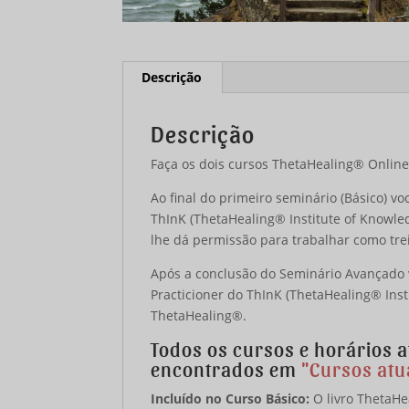
Descrição
Descrição
Faça os dois cursos ThetaHealing® Onlin
Ao final do primeiro seminário (Básico) v
ThInK (ThetaHealing® Institute of Knowle
lhe dá permissão para trabalhar como tr
Após a conclusão do Seminário Avançado 
Practicioner do ThInK (ThetaHealing® Inst
ThetaHealing®.
Todos os cursos e horários 
encontrados em
"Cursos atu
Incluído no Curso Básico:
O livro ThetaHe