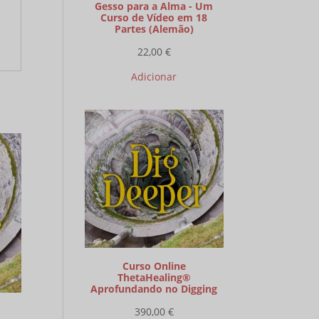
Gesso para a Alma - Um
Curso de Vídeo em 18
Partes (Alemão)
22,00
€
Adicionar
Curso Online
ThetaHealing®
Aprofundando no Digging
390,00
€