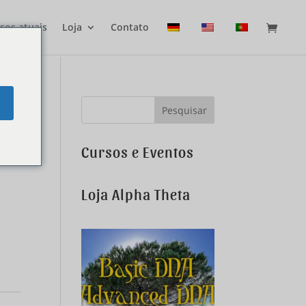
sos atuais
Loja
Contato
e
Cursos e Eventos
Loja Alpha Theta