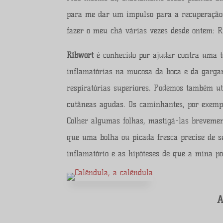
para me dar um impulso para a recuperação. 
fazer o meu chá várias vezes desde ontem: R
Ribwort
é conhecido por ajudar contra uma tos
inflamatórias na mucosa da boca e da garga
respiratórias superiores. Podemos também uti
cutâneas agudas. Os caminhantes, por exemplo
Colher algumas folhas, mastigá-las brevemen
que uma bolha ou picada fresca precise de se
inflamatório e as hipóteses de que a mina p
A