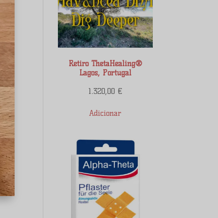
Retiro ThetaHealing®
Lagos, Portugal
1.320,00
€
Adicionar