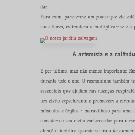
dar.
Para mim, parece-me um pouco que ela está 
suas flores, estimula-a a multiplicar-se e a
A artemísia e a calênd
E por último, mas não menos importante:
Ro
durante todo o ano. O rosmaninho também tem
essenciais que ajudam nas doenças respiratóri
um efeito expectorante e promovem a circula
músculos e órgãos - maravilhoso para uma c
considero o seu efeito esclarecedor para o m
atenção científica quando se trata de aume