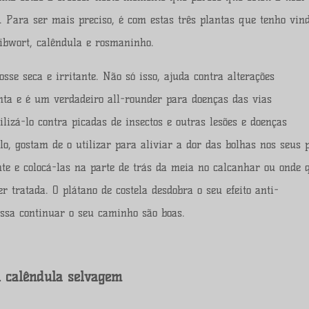
Para ser mais preciso, é com estas três plantas que tenho vin
ibwort, calêndula e rosmaninho.
se seca e irritante. Não só isso, ajuda contra alterações
nta e é um verdadeiro all-rounder para doenças das vias
lizá-lo contra picadas de insectos e outras lesões e doenças
, gostam de o utilizar para aliviar a dor das bolhas nos seus p
te e colocá-las na parte de trás da meia no calcanhar ou onde 
r tratada. O plátano de costela desdobra o seu efeito anti-
ossa continuar o seu caminho são boas.
 calêndula selvagem