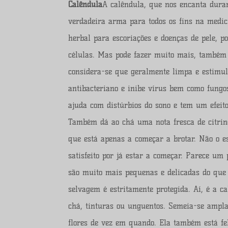
Calêndula
A calêndula, que nos encanta duran
verdadeira arma para todos os fins na medic
herbal para escoriações e doenças de pele, 
células. Mas pode fazer muito mais, também 
considera-se que geralmente limpa e estimul
antibacteriano e inibe vírus bem como fungos
ajuda com distúrbios do sono e tem um efeit
Também dá ao chá uma nota fresca de citrino
que está apenas a começar a brotar. Não o 
satisfeito por já estar a começar. Parece u
são muito mais pequenas e delicadas do que
selvagem é estritamente protegida. Aí, é a 
chá, tinturas ou unguentos. Semeia-se ampla
flores de vez em quando. Ela também está fe