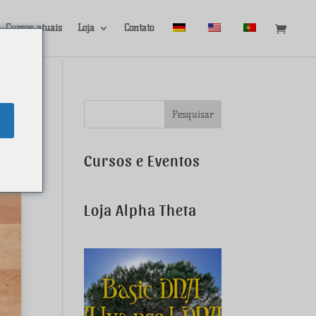
Cursos atuais
Loja
Contato
Cursos e Eventos
Loja Alpha Theta