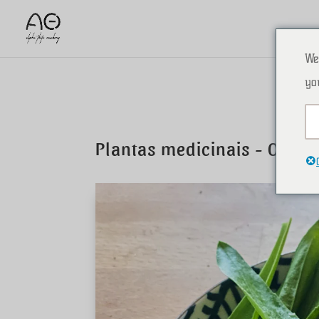
We
yo
Plantas medicinais - O pod