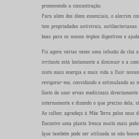
promovendo a concentração.
Para além dos óleos essenciais, o alecrim c
tem propriedades antivirais, antibacterianas
boas para os nossos órgãos digestivos e ajud
Fiz agora várias vezes uma infusão de chá a 
irritante está lentamente a diminuir e a co
sinto mais energia e mais vida a fluir nova
revigorar-me, convidando e estimulando as 
Gosto de usar ervas medicinais directamente 
internamente e dizendo o que preciso dela, 
Ao colher, agradeço à Mãe Terra pelos seus d
Encontro uma planta fresca muito mais pod
(que também pode ser utilizada se não houve